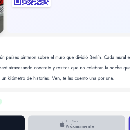
tiún países pintaron sobre el muro que dividió Berlín. Cada mural 
bant atravesando concreto y rostros que no celebran la noche qu
 un kilómetro de historias. Ven, te las cuento una por una.
App Store
Próximamente