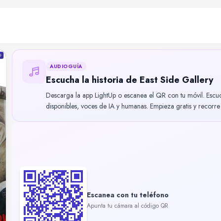
AUDIOGUÍA
Escucha la historia de East Side Gallery
Descarga la app LightUp o escanea el QR con tu móvil. Escu
disponibles, voces de IA y humanas. Empieza gratis y recorre B
Escanea con tu teléfono
Apunta tu cámara al código QR