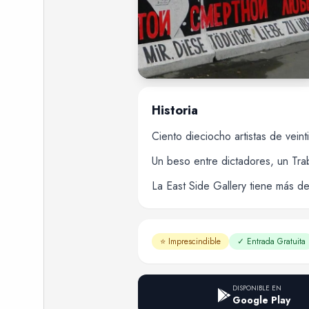
Historia
Ciento dieciocho artistas de vein
Un beso entre dictadores, un Tra
La East Side Gallery tiene más de
⭐
Imprescindible
✓
Entrada Gratuita
DISPONIBLE EN
Google Play