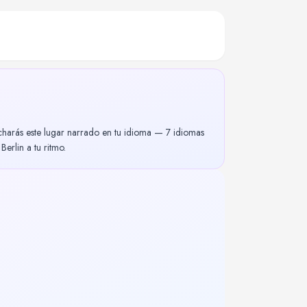
charás este lugar narrado en tu idioma — 7 idiomas
erlin a tu ritmo.