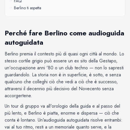
•
FAQ
•
Berlino ti aspetta
Perché fare Berlino come audioguida
autoguidata
Berlino premia il contesto più di quasi ogni città al mondo. Lo
stesso cortile grigio può essere un ex sito della Gestapo,
un'occupazione anni '80 o un club techno — non lo sapresti
guardandolo. La storia non è in superficie, è sotto, e senza
qualcuno che colleghi ciò che vedi a ciò che è successo,
attraversi il decennio più decisivo del Novecento senza
accorgertene.
Un tour di gruppo va all'orologio della guida e al passo del
più lento, e Berlino è piatta, enorme e dispersa — ciò che
conta è lontano. Un'audioguida autoguidata risolve entrambi:
vai al tuo ritmo, resti a un memoriale quanto serve, e la