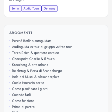
Berlin
Audio Tours
Germany
ARGOMENTI
•
Perché Berlino autoguidata
•
Audioguida vs tour di gruppo vs free tour
•
Terzo Reich & quartiere ebraico
•
Checkpoint Charlie & il Muro
•
Kreuzberg & arte urbana
•
Reichstag & Porta di Brandeburgo
•
Isola dei Musei & Alexanderplatz
•
Quale itinerario per te
•
Come pianificare i giorni
•
Quando farli
•
Come funziona
•
Prima di partire