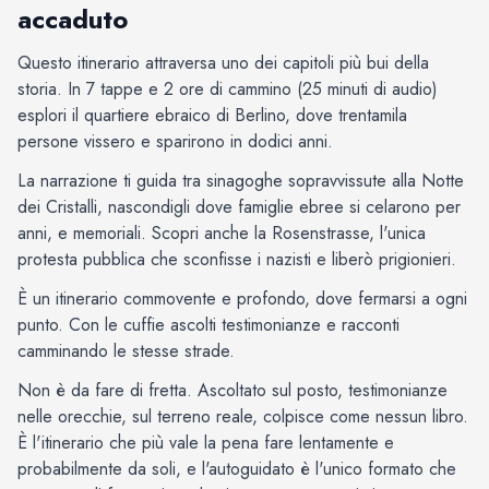
accaduto
Questo itinerario attraversa uno dei capitoli più bui della
storia. In 7 tappe e 2 ore di cammino (25 minuti di audio)
esplori il quartiere ebraico di Berlino, dove trentamila
persone vissero e sparirono in dodici anni.
La narrazione ti guida tra sinagoghe sopravvissute alla Notte
dei Cristalli, nascondigli dove famiglie ebree si celarono per
anni, e memoriali. Scopri anche la Rosenstrasse, l'unica
protesta pubblica che sconfisse i nazisti e liberò prigionieri.
È un itinerario commovente e profondo, dove fermarsi a ogni
punto. Con le cuffie ascolti testimonianze e racconti
camminando le stesse strade.
Non è da fare di fretta. Ascoltato sul posto, testimonianze
nelle orecchie, sul terreno reale, colpisce come nessun libro.
È l'itinerario che più vale la pena fare lentamente e
probabilmente da soli, e l'autoguidato è l'unico formato che