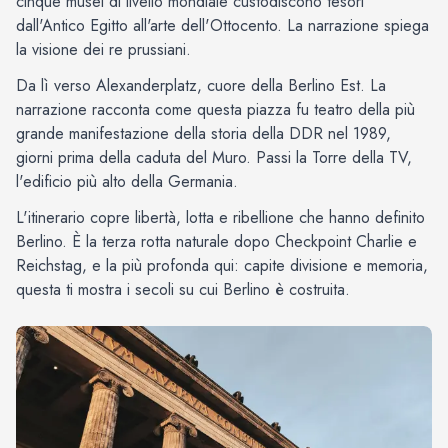
cinque musei di livello mondiale custodiscono tesori
dall'Antico Egitto all'arte dell'Ottocento. La narrazione spiega
la visione dei re prussiani.
Da lì verso Alexanderplatz, cuore della Berlino Est. La
narrazione racconta come questa piazza fu teatro della più
grande manifestazione della storia della DDR nel 1989,
giorni prima della caduta del Muro. Passi la Torre della TV,
l'edificio più alto della Germania.
L'itinerario copre libertà, lotta e ribellione che hanno definito
Berlino. È la terza rotta naturale dopo Checkpoint Charlie e
Reichstag, e la più profonda qui: capite divisione e memoria,
questa ti mostra i secoli su cui Berlino è costruita.