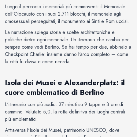
Lungo il percorso i memoriali più commoventi: il Memoriale
dell'Olocausto con i suoi 2.711 blocchi, il memoriale agli
omosessuali perseguitati, il monumento ai Sinti e Rom uccisi.
La narrazione spiega storia e scelte architettoniche e
politiche dietro ogni memoriale. Un itinerario che cambia per
sempre come vedi Berlino. Se hai tempo per due, abbinalo a
Checkpoint Charlie: insieme danno l'arco completo — come
la città fu divisa e come ricorda.
Isola dei Musei e Alexanderplatz: il
cuore emblematico di Berlino
L'itinerario con più audio: 37 minuti su 9 tappe e 3 ore di
cammino. Valutato 5,0, la rotta definitiva dei luoghi centrali
più emblematici.
Attraversa l'Isola dei Musei, patrimonio UNESCO, dove