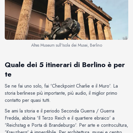
Altes Museum sull’Isola dei Musei, Berlino
Quale dei 5 itinerari di Berlino è per
te
Se ne fai uno solo, fai 'Checkpoint Charlie e il Muro'. La
storia berlinese più importante, più audio, il miglior primo
contatto per quasi tutti.
Se ami la storia e il periodo Seconda Guerra / Guerra
Fredda, abbina 'Il Terzo Reich e il quartiere ebraico' a
'Reichstag e Porta di Brandeburgo'. Per arte e controcultura,
'Kreuzberg' è imperdibile. Per architettura, musei e centro