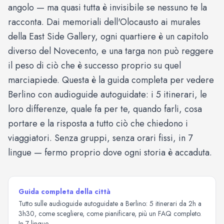
angolo — ma quasi tutta è invisibile se nessuno te la
racconta. Dai memoriali dell'Olocausto ai murales
della East Side Gallery, ogni quartiere è un capitolo
diverso del Novecento, e una targa non può reggere
il peso di ciò che è successo proprio su quel
marciapiede. Questa è la guida completa per vedere
Berlino con audioguide autoguidate: i 5 itinerari, le
loro differenze, quale fa per te, quando farli, cosa
portare e la risposta a tutto ciò che chiedono i
viaggiatori. Senza gruppi, senza orari fissi, in 7
lingue — fermo proprio dove ogni storia è accaduta.
Guida completa della città
Tutto sulle audioguide autoguidate a Berlino: 5 itinerari da 2h a
3h30, come scegliere, come pianificare, più un FAQ completo.
In 7 lingue.