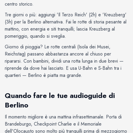
centro storico.
Tre giorni o più: aggiungi 'Il Terzo Reich' (2h) e 'Kreuzberg'
(3h) per la Berlino alternativa. Fai le rotte di storia pesante al
mattino, con energia e siti tranquilli; lascia Kreuzberg al
pomeriggio, quando si sveglia.
Giorno di pioggia? Le rotte centrali (Isola dei Musei,
Reichstag) passano abbastanza ancore al chiuso per
ripararsi. Con bambini, dividi una rotta lunga in due brevi —
riprende da dove hai lasciato. E usa U-Bahn e S-Bahn tra i
quartieri — Berlino è piatta ma grande.
Quando fare le tue audioguide di
Berlino
Il momento migliore è una mattina infrasettimanale. Porta di
Brandeburgo, Checkpoint Charlie e il Memoriale
dell'Olocausto sono molto più tranquilli prima di mezzogiorno