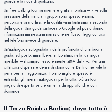
guardare la nuca di qualcuno.
Un free walking tour raramente è gratis in pratica — vive sulla
pressione della mancia, i gruppi sono spesso enormi,
percorso e orario fissi, e la qualità varia tantissimo a seconda
della guida. Una guida cartacea o Google sul posto danno
informazioni ma nessuna narrazione né flusso: leggi col viso
nel telefono invece di guardare.
Un'audioguida autoguidata ti dà la profondità di una buona
guida, sul posto, mani libere, al tuo ritmo, nella tua lingua,
ripetibile — il compromesso è niente Q&A dal vivo. Per una
città così dispersa e densa di storia come Berlino, ne vale la
pena per la maggioranza. Il piano migliore spesso è
entrambi: gli itinerari autoguidati per la città, più un tour
pagato di esperto se c'è un tema da approfondire con
domande.
Il Terzo Reich a Berlino: dove tutto è