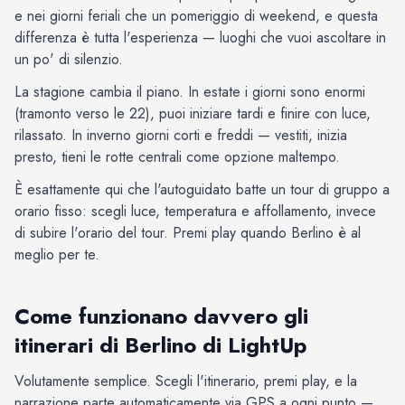
e nei giorni feriali che un pomeriggio di weekend, e questa
differenza è tutta l'esperienza — luoghi che vuoi ascoltare in
un po' di silenzio.
La stagione cambia il piano. In estate i giorni sono enormi
(tramonto verso le 22), puoi iniziare tardi e finire con luce,
rilassato. In inverno giorni corti e freddi — vestiti, inizia
presto, tieni le rotte centrali come opzione maltempo.
È esattamente qui che l'autoguidato batte un tour di gruppo a
orario fisso: scegli luce, temperatura e affollamento, invece
di subire l'orario del tour. Premi play quando Berlino è al
meglio per te.
Come funzionano davvero gli
itinerari di Berlino di LightUp
Volutamente semplice. Scegli l'itinerario, premi play, e la
narrazione parte automaticamente via GPS a ogni punto —