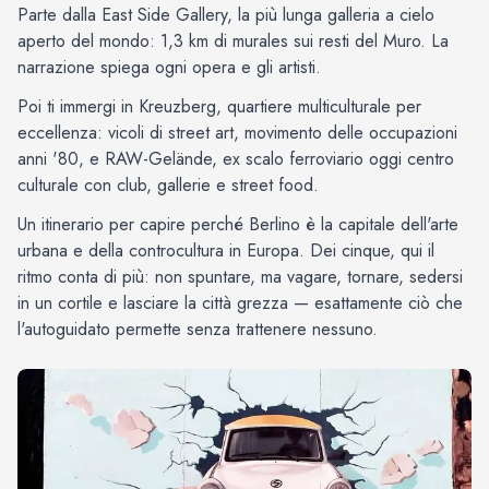
Parte dalla East Side Gallery, la più lunga galleria a cielo
aperto del mondo: 1,3 km di murales sui resti del Muro. La
narrazione spiega ogni opera e gli artisti.
Poi ti immergi in Kreuzberg, quartiere multiculturale per
eccellenza: vicoli di street art, movimento delle occupazioni
anni '80, e RAW-Gelände, ex scalo ferroviario oggi centro
culturale con club, gallerie e street food.
Un itinerario per capire perché Berlino è la capitale dell'arte
urbana e della controcultura in Europa. Dei cinque, qui il
ritmo conta di più: non spuntare, ma vagare, tornare, sedersi
in un cortile e lasciare la città grezza — esattamente ciò che
l'autoguidato permette senza trattenere nessuno.