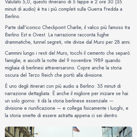
Valutato 5,0, questo itinerario di 5 tappe e 2 ore 30 (35
minuti di audio) è tra i più completi sulla Guerra Fredda a
Berlino.
Parte dall'iconico Checkpoint Charlie, il valico più famoso tra
Berlino Est e Ovest. La narrazione racconta fughe
drammatiche, tunnel segreti, vite divise dal Muro per 28 anni.
Cammini lungo i resti del Muro, tocchi il cemento che separò
famiglie, e ascolti la notte del 9 novembre 1989 quando
migliaia di berlinesi attraversarono. Copre anche la storia
oscura del Terzo Reich che portò alla divisione.
È uno degli itinerari con più audio a Berlino: 35 minuti di
narrazione dettagliata. È anche il migliore per iniziare se hai
un solo giorno: ti dà la storia berlinese essenziale —
divisione e riunificazione — e collega fisicamente i luoghi, e
la storia smette di essere astratta appena ci sei dentro.