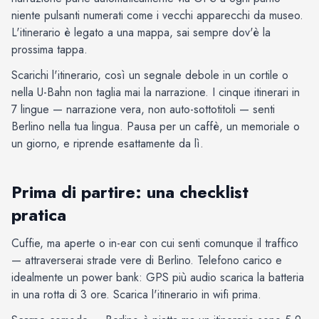
niente pulsanti numerati come i vecchi apparecchi da museo.
L'itinerario è legato a una mappa, sai sempre dov'è la
prossima tappa.
Scarichi l'itinerario, così un segnale debole in un cortile o
nella U-Bahn non taglia mai la narrazione. I cinque itinerari in
7 lingue — narrazione vera, non auto-sottotitoli — senti
Berlino nella tua lingua. Pausa per un caffè, un memoriale o
un giorno, e riprende esattamente da lì.
Prima di partire: una checklist
pratica
Cuffie, ma aperte o in-ear con cui senti comunque il traffico
— attraverserai strade vere di Berlino. Telefono carico e
idealmente un power bank: GPS più audio scarica la batteria
in una rotta di 3 ore. Scarica l'itinerario in wifi prima.