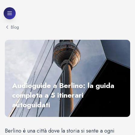
Blog
Audioguide a Berlino: la guida
completa a 5 itinerari
autoguidati
Berlino è una città dove la storia si sente a ogni