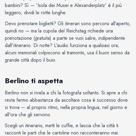
bambini? Sì — 'Isola dei Musei e Alexanderplatz' è il più
leggero; dividi le rotte lunghe.
Devo prenotare biglietti? Gli itinerari sono percorsi all'aperto,
quindi no — ma la cupola del Reichstag richiede una
prenotazione (gratuita) a parte se vuoi salire, indipendente
dall'itinerario. Di notte? L'audio funziona a qualsiasi ora;
alcuni memoriali colpiscono al tramonto, usa il buon senso da
grande città dopo il buio.
Berlino ti aspetta
Berlino non si rivela a chi la fotografa soltanto. Si apre a chi
resta fermo abbastanza da ascoltare cosa è successo dove
si trova — al proprio ritmo, nella propria lingua, nel giorno e
all'ora che gli servono.
Scegli un itinerario, metti le cuffie, e lascia che la città ti
racconti le parti che le cartoline non racconteranno mai.