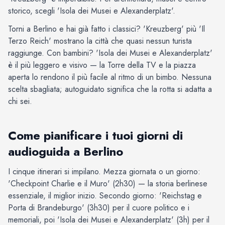
storico, scegli 'Isola dei Musei e Alexanderplatz'.
Torni a Berlino e hai già fatto i classici? 'Kreuzberg' più 'Il
Terzo Reich' mostrano la città che quasi nessun turista
raggiunge. Con bambini? 'Isola dei Musei e Alexanderplatz'
è il più leggero e visivo — la Torre della TV e la piazza
aperta lo rendono il più facile al ritmo di un bimbo. Nessuna
scelta sbagliata; autoguidato significa che la rotta si adatta a
chi sei.
Come pianificare i tuoi giorni di
audioguida a Berlino
I cinque itinerari si impilano. Mezza giornata o un giorno:
'Checkpoint Charlie e il Muro' (2h30) — la storia berlinese
essenziale, il miglior inizio. Secondo giorno: 'Reichstag e
Porta di Brandeburgo' (3h30) per il cuore politico e i
memoriali, poi 'Isola dei Musei e Alexanderplatz' (3h) per il