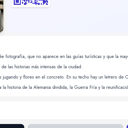
ie fotografía, que no aparece en las guías turísticas y que la mayo
e las historias más intensas de la ciudad.
s jugando y flores en el concreto. En su techo hay un letrero de 
a historia de la Alemania dividida, la Guerra Fría y la reunificació