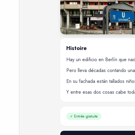
Histoire
Hay un edificio en Berlín que nad
Pero lleva décadas contando una d
En su fachada están tallados niño
Y entre esas dos cosas cabe toda l
✓
Entrée gratuite