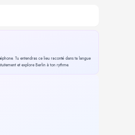
léphone. Tu entendras ce lieu raconté dans ta langue
itement et explore Berlin à ton rythme.