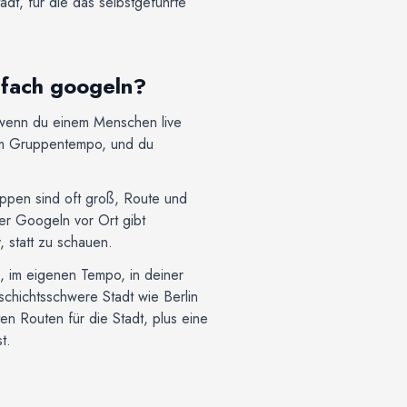
tadt, für die das selbstgeführte
nfach googeln?
, wenn du einem Menschen live
ft im Gruppentempo, und du
ruppen sind oft groß, Route und
der Googeln vor Ort gibt
, statt zu schauen.
g, im eigenen Tempo, in deiner
schichtsschwere Stadt wie Berlin
en Routen für die Stadt, plus eine
t.