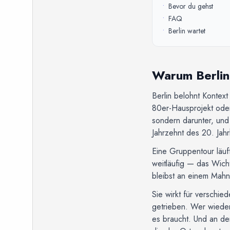
•
Bevor du gehst
•
FAQ
•
Berlin wartet
Warum Berlin 
Berlin belohnt Kontext
80er-Hausprojekt oder
sondern darunter, und
Jahrzehnt des 20. Jah
Eine Gruppentour läuf
weitläufig — das Wicht
bleibst an einem Mahnm
Sie wirkt für verschie
getrieben. Wer wieder
es braucht. Und an de