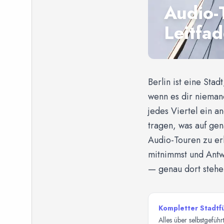
Audio-
Leitfa
Berlin ist eine Sta
wenn es dir nieman
jedes Viertel ein a
tragen, was auf gen
Audio-Touren zu erl
mitnimmst und Antw
— genau dort stehe
Kompletter Stadtf
Alles über selbstgefüh