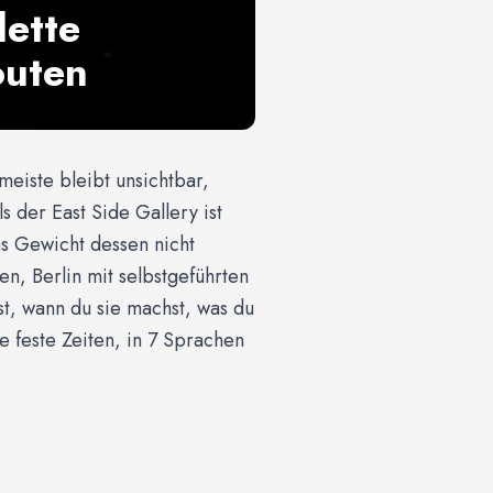
lette
outen
meiste bleibt unsichtbar,
 der East Side Gallery ist
as Gewicht dessen nicht
en, Berlin mit selbstgeführten
st, wann du sie machst, was du
 feste Zeiten, in 7 Sprachen