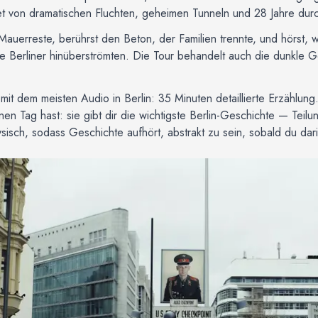
et von dramatischen Fluchten, geheimen Tunneln und 28 Jahre dur
Mauerreste, berührst den Beton, der Familien trennte, und hörst,
e Berliner hinüberströmten. Die Tour behandelt auch die dunkle G
mit dem meisten Audio in Berlin: 35 Minuten detaillierte Erzählung.
nen Tag hast: sie gibt dir die wichtigste Berlin-Geschichte — Tei
sisch, sodass Geschichte aufhört, abstrakt zu sein, sobald du dari