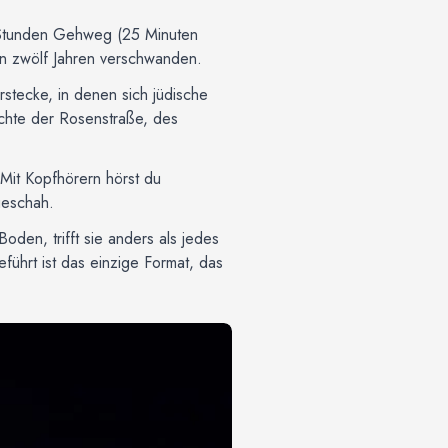
2 Stunden Gehweg (25 Minuten
in zwölf Jahren verschwanden.
stecke, in denen sich jüdische
ichte der Rosenstraße, des
 Mit Kopfhörern hörst du
geschah.
den, trifft sie anders als jedes
führt ist das einzige Format, das