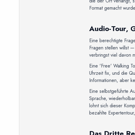
die der Ort verlangt, s
Format gemacht wurde
Audio-Tour, 
Eine berechtigte Frag
Fragen stellen willst 
verbringst viel davon 
Eine 'Free' Walking To
Uhrzeit fix, und die Q
Informationen, aber ke
Eine selbstgeführte Au
Sprache, wiederholbar
lohnt sich dieser Komp
bezahlte Expertentour,
Das Dritte Re