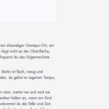
n ein ehemaliger Gestapo-Ort, ein
liegt nicht an der Oberfläche,
hquerst du das folgenreichste
lin ist flach, riesig und
eides: du gehst im eigenen Tempo,
 reist, wartet nie und wird nie
milien halten an, wenn ein Kind
ekommst du die Stille und Zeit,