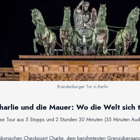
Brandenburger Tor in Berlin
arlie und die Mauer: Wo die Welt sich t
iese Tour aus 5 Stopps und 2 Stunden 30 Minuten (35 Minuten Au
 ikonischen Checkpoint Charlie, dem berühmtesten Grenzübergang