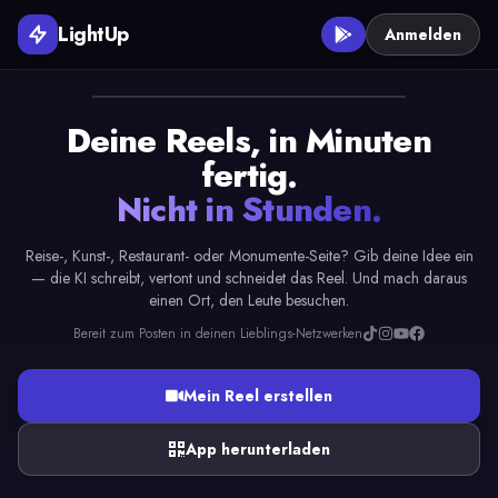
LightUp
Anmelden
Deine Reels, in Minuten
fertig.
Nicht in Stunden.
Reise-, Kunst-, Restaurant- oder Monumente-Seite? Gib deine Idee ein
— die KI schreibt, vertont und schneidet das Reel. Und mach daraus
einen Ort, den Leute besuchen.
Bereit zum Posten in deinen Lieblings-Netzwerken
Mein Reel erstellen
App herunterladen