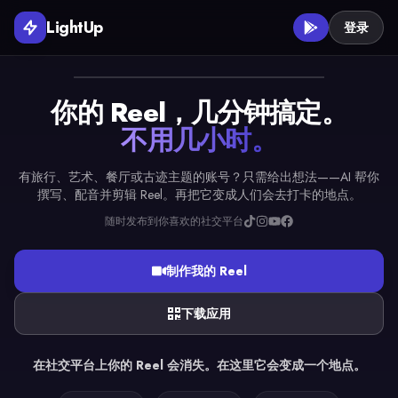
LightUp
登录
你的 Reel，几分钟搞定。
不用几小时。
有旅行、艺术、餐厅或古迹主题的账号？只需给出想法——AI 帮你
撰写、配音并剪辑 Reel。再把它变成人们会去打卡的地点。
随时发布到你喜欢的社交平台
制作我的 Reel
下载应用
在社交平台上你的 Reel 会消失。在这里它会变成一个地点。