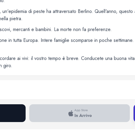
to.
, un'epidemia di peste ha attraversato Berlino. Quell'anno, questo af
ella pietra.
scovi, mercanti e bambini. La morte non fa preferenze.
one in tutta Europa. Intere famiglie scomparse in poche settimane. 
cordare ai vivi: il vostro tempo è breve. Conducete una buona vita. 
n giro.
App Store
In Arrivo