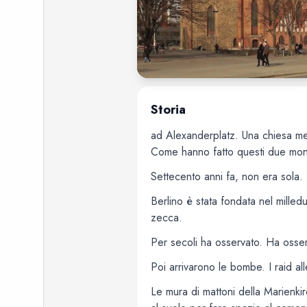
Storia
ad Alexanderplatz. Una chiesa med
Come hanno fatto questi due monum
Settecento anni fa, non era sola.
Berlino è stata fondata nel mille
zecca.
Per secoli ha osservato. Ha osserv
Poi arrivarono le bombe. I raid a
Le mura di mattoni della Marienkir