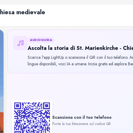
Chiesa medievale
AUDIOGUIDA
Ascolta la storia di St. Marienkirche - Ch
Scarica l'app LightUp o scansiona il QR con il tuo telefono. A
lingue disponibili, voci IA e umane. Inizia gratis ed esplora Ber
Scansiona con il tuo telefono
Punta la tua fotocamera sul codice QR