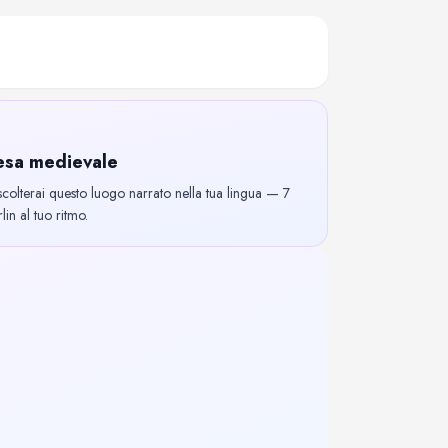
iesa medievale
scolterai questo luogo narrato nella tua lingua — 7
lin al tuo ritmo.