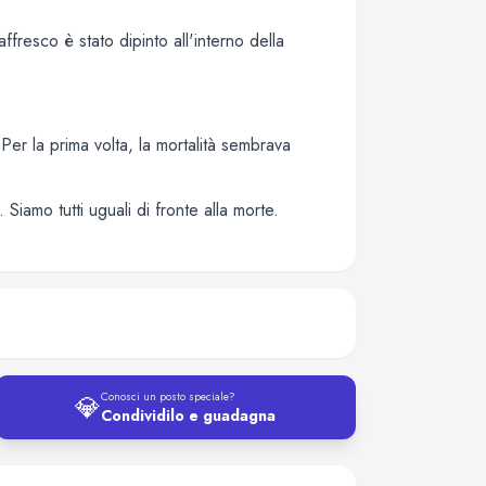
fresco è stato dipinto all'interno della
Per la prima volta, la mortalità sembrava
Siamo tutti uguali di fronte alla morte.
💎
Conosci un posto speciale?
Condividilo e guadagna