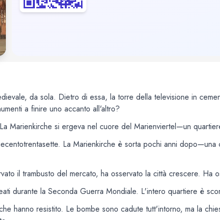
ievale, da sola. Dietro di essa, la torre della televisione in cem
enti a finire uno accanto all'altro?
 La Marienkirche si ergeva nel cuore del Marienviertel—un quartier
duecentotrentasette. La Marienkirche è sorta pochi anni dopo—una 
ato il trambusto del mercato, ha osservato la città crescere. Ha oss
lleati durante la Seconda Guerra Mondiale. L'intero quartiere è sc
che hanno resistito. Le bombe sono cadute tutt'intorno, ma la chiesa