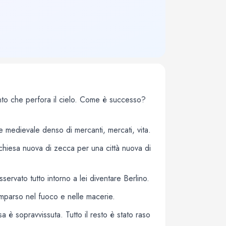
ento che perfora il cielo. Come è successo?
e medievale denso di mercanti, mercati, vita.
chiesa nuova di zecca per una città nuova di
ervato tutto intorno a lei diventare Berlino.
omparso nel fuoco e nelle macerie.
 è sopravvissuta. Tutto il resto è stato raso