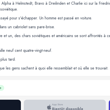
: Alpha à Helmstedt, Bravo à Dreilinden et Charlie ici sur la Friedri
soviétique.
essayé pour s'échapper. Un homme est passé en voiture.
dans un cabriolet sans pare-brise.
te et un, des chars soviétiques et américains se sont affrontés à 
le neuf cent quatre-vingt-neuf.
plus tard.
que les gens sachent à quoi elle ressemblait et où elle se trouvait.
e
App Store
Bientôt disponible