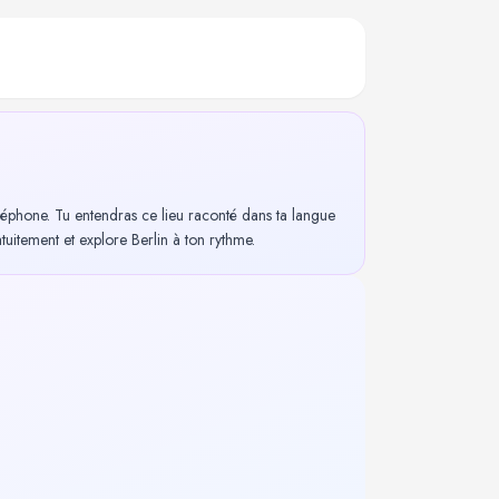
léphone. Tu entendras ce lieu raconté dans ta langue
itement et explore Berlin à ton rythme.