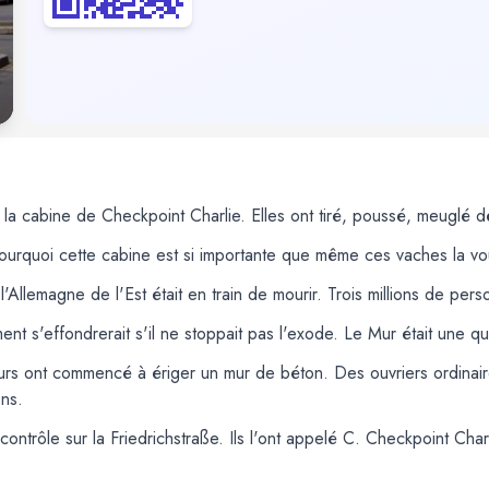
la cabine de Checkpoint Charlie. Elles ont tiré, poussé, meuglé d
ourquoi cette cabine est si importante que même ces vaches la vou
 l'Allemagne de l'Est était en train de mourir. Trois millions de per
nt s'effondrerait s'il ne stoppait pas l'exode. Le Mur était une qu
urs ont commencé à ériger un mur de béton. Des ouvriers ordinaire
ons.
e contrôle sur la Friedrichstraße. Ils l'ont appelé C. Checkpoint Ch