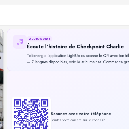
AUDIOGUIDE
Écoute l'histoire de Checkpoint Charlie
Télécharge l'application LightUp ou scanne le QR avec ton té
— 7 langues disponibles, voix IA et humaines. Commence gratu
Scannez avec votre téléphone
Pointez votre caméra sur le code QR