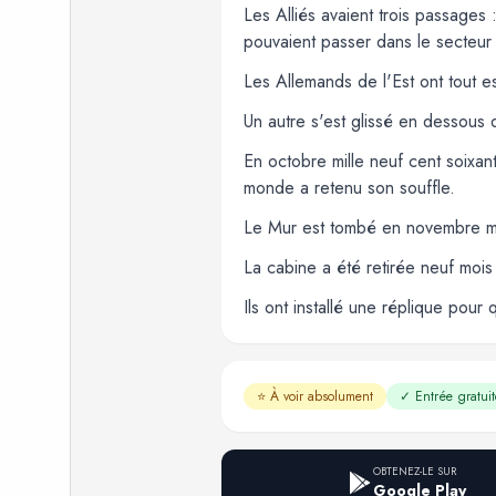
Les Alliés avaient trois passages 
pouvaient passer dans le secteur 
Les Allemands de l'Est ont tout 
Un autre s'est glissé en dessous 
En octobre mille neuf cent soixan
monde a retenu son souffle.
Le Mur est tombé en novembre mil
La cabine a été retirée neuf mois 
Ils ont installé une réplique pour 
⭐
À voir absolument
✓
Entrée gratuit
OBTENEZ-LE SUR
Google Play