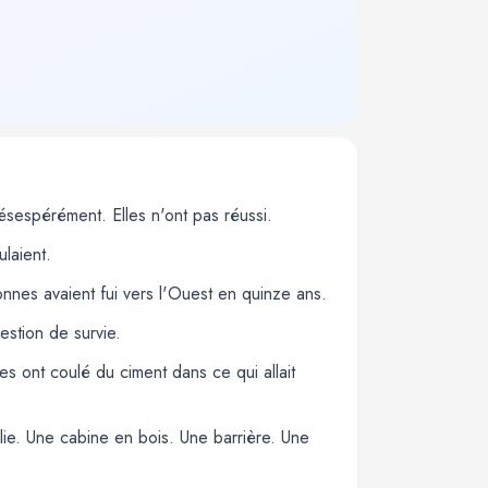
ésespérément. Elles n'ont pas réussi.
laient.
sonnes avaient fui vers l'Ouest en quinze ans.
estion de survie.
s ont coulé du ciment dans ce qui allait
arlie. Une cabine en bois. Une barrière. Une