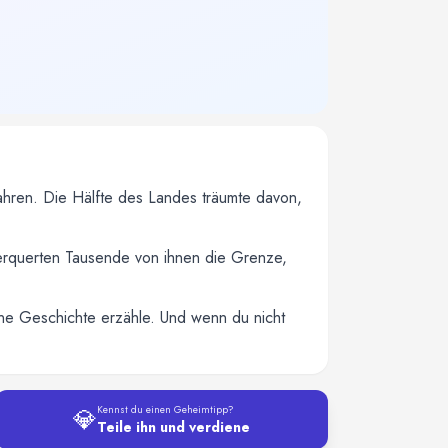
Jahren. Die Hälfte des Landes träumte davon,
berquerten Tausende von ihnen die Grenze,
ine Geschichte erzähle. Und wenn du nicht
💎
Kennst du einen Geheimtipp?
Teile ihn und verdiene