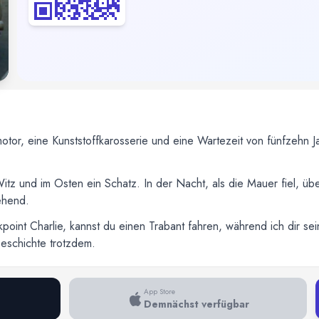
motor, eine Kunststoffkarosserie und eine Wartezeit von fünfzehn 
tz und im Osten ein Schatz. In der Nacht, als die Mauer fiel, ü
ehend.
oint Charlie, kannst du einen Trabant fahren, während ich dir se
 Geschichte trotzdem.
App Store
Demnächst verfügbar