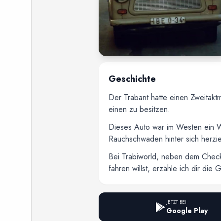
Geschichte
Der Trabant hatte einen Zweitakt
einen zu besitzen.
Dieses Auto war im Westen ein Wi
Rauchschwaden hinter sich herzi
Bei Trabiworld, neben dem Checkp
fahren willst, erzähle ich dir die
JETZT BEI
Google Play