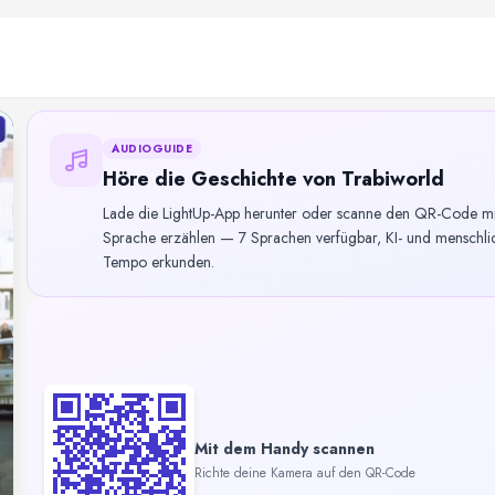
AUDIOGUIDE
Höre die Geschichte von Trabiworld
Lade die LightUp-App herunter oder scanne den QR-Code mit 
Sprache erzählen — 7 Sprachen verfügbar, KI- und menschlic
Tempo erkunden.
Mit dem Handy scannen
Richte deine Kamera auf den QR-Code