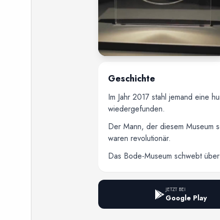
Geschichte
Im Jahr 2017 stahl jemand eine 
wiedergefunden.
Der Mann, der diesem Museum sei
waren revolutionär.
Das Bode-Museum schwebt über de
JETZT BEI
Google Play