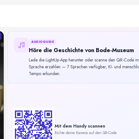
AUDIOGUIDE
Höre die Geschichte von Bode-Museum
Lade die LightUp-App herunter oder scanne den QR-Code mit 
Sprache erzählen — 7 Sprachen verfügbar, KI- und menschlic
Tempo erkunden.
Mit dem Handy scannen
Richte deine Kamera auf den QR-Code