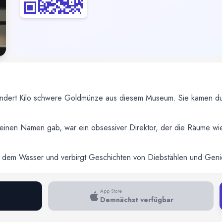
hundert Kilo schwere Goldmünze aus diesem Museum. Sie kamen dur
nen Namen gab, war ein obsessiver Direktor, der die Räume wie
m Wasser und verbirgt Geschichten von Diebstählen und Genies.
App Store
Demnächst verfügbar