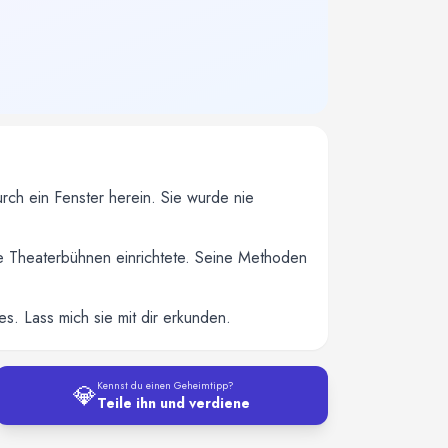
ch ein Fenster herein. Sie wurde nie
 Theaterbühnen einrichtete. Seine Methoden
 Lass mich sie mit dir erkunden.
💎
Kennst du einen Geheimtipp?
Teile ihn und verdiene