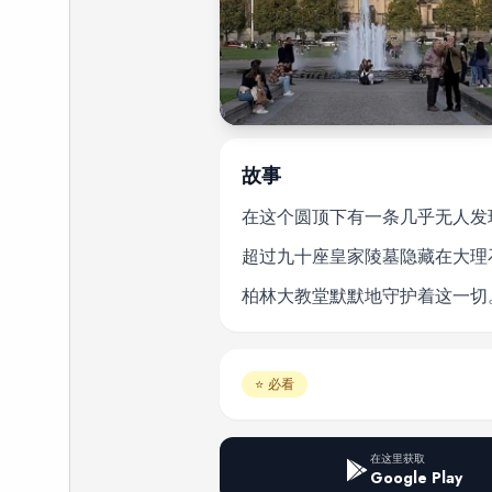
故事
在这个圆顶下有一条几乎无人发
超过九十座皇家陵墓隐藏在大理
柏林大教堂默默地守护着这一切
⭐
必看
在这里获取
Google Play